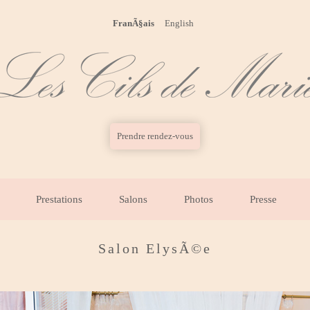
FranÃ§ais
English
Prendre rendez-vous
Prestations
Salons
Photos
Presse
Salon ElysÃ©e