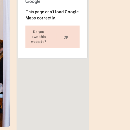
This page can't load Google
Maps correctly.
Do you
own this
OK
website?